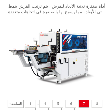
أداة صنفرة ثلاثية الأبعاد للفرش ، يتم ترتيب الفرش بنمط
ثلاثي الأبعاد ، مما يسمح لها بالصنفرة في اتجاهات متعددة
في وقت واحد ، مما يجعل أداة صنفرة الفرشاة ثلاثية الأبعاد
مثالية لصنفرة الأشكال والخطوط المعقدة ، فضلاً عن
المناطق التي يصعب الوصول إليها.
7
8
6
5
4
1
السابقة
<
...