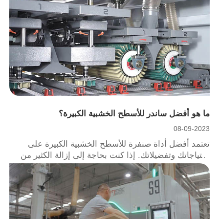
المنتجات الخشبية، مثل الأثاث والخزائن والأبواب والقوالب
وما إلى ذلك.
ما هو أفضل ساندر للأسطح الخشبية الكبيرة؟
08-09-2023
تعتمد أفضل أداة صنفرة للأسطح الخشبية الكبيرة على
احتياجاتك وتفضيلاتك. إذا كنت بحاجة إلى إزالة الكثير من
المواد وتسوية الأسطح غير المستوية، فقد تكون ماكينة
الصنفرة بالحزام هي الخيار الأفضل لك. إذا كنت تريد
الحصول على لمسة نهائية ناعمة ومتساوية على الخشب،
فقد تكون أداة الصنفرة المدارية هي الخيار الأفضل لك.