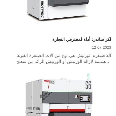
لكر ساندر: أداة لمحترفي النجارة
12-07-2023
آلة صنفرة الورنيش هي نوع من آلات الصنفرة القوية
المصممة لإزالة الورنيش أو الورنيش الزائد من سطح
الخشب. الطلاء هو طلاء شفاف أو ملون يحمي ويعزز مظهر
الخشب.