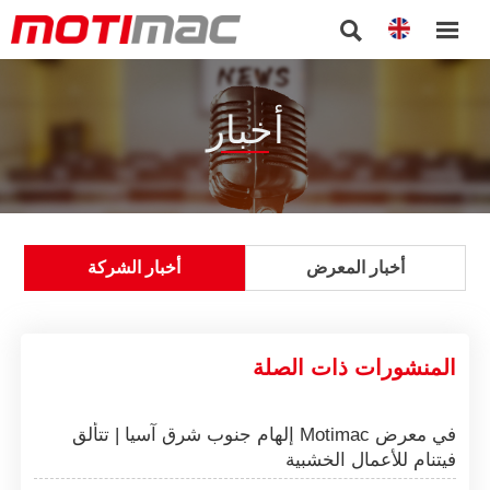


أخبار
أخبار المعرض
أخبار الشركة
المنشورات ذات الصلة
إلهام جنوب شرق آسيا | تتألق Motimac في معرض
فيتنام للأعمال الخشبية