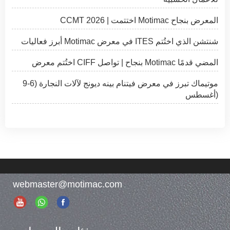
CCMT 2026 | اختتمت Motimac المعرض بنجاح
أبرز فعاليات Motimac في معرض ITES شنتشن الذي اختُتم
اختُتم معرض CIFF بنجاح | تواصل Motimac المضي قدمًا
موتيماك تبرز في معرض فيتنام بينه ديونج لآلات النجارة (6-9
أغسطس)
webmaster@motimac.com