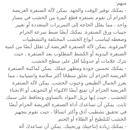
منهم:
- يمكنك توفير الوقت والجهد. يمكن لآلة الصنفرة العريضة
الحزام أن تقوم بصنفرة قطع كبيرة من الخشب في مسار
واحد ، مما يقلل الحاجة إلى التمريرات المتعددة أو تغيير
حبيبات ورق الصنفرة. يمكنك أيضًا ضبط سرعة الحزام
وضغطه ليناسب أنواع الخشب المختلفة والتشطيبات
المرغوبة. يمكن لآلة الصنفرة العريضة أن تقلل أيضًا من كمية
الصنفرة اليدوية أو الكشط المطلوب بعد الصنفرة ، حيث
تترك علامات أو خدوشًا أقل على سطح الخشب.
- يمكنك تحسين جودة ومظهر عملك. يمكن لماكينة الصنفرة
العريضة الحزام أن تخلق سطحًا أكثر سلاسة وانسيابية ، مما
يعزز الجمال الطبيعي وحبوب الخشب. يمكن لآلة الصنفرة
العريضة الحزام أن تمنع أيضًا الالتواء أو التجويف أو الانحناء
للخشب ، حيث إنها تزيل المواد بالتساوي وتحافظ على سمك
ثابت. يمكن أن تساعدك أداة الصنفرة العريضة الحزام أيضًا
في تحقيق تشطيب أدق وأكثر اتساقًا ، حيث تقوم بتجهيز
الخشب للتلطيخ أو الطلاء أو الختم.
- يمكنك زيادة إنتاجيتك وربحيتك. يمكن أن تساعدك آلة