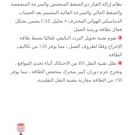
نظام إزالة الغبار ذو الضغط المنخفض والسرعة المنخفضة
والضغط العالي والسرعة العالية المصمم بعد الحساب
الديناميكي الهوائي المحترف
+
تحليل CAE يضمن بشكل
فعال نظافة ورشة العمل.
③
تقوم تقنية تحويل التردد التكيفي تلقائيًا بضبط طاقة
الإخراج وفقًا لظروف العمل ، مما يوفر 20٪ من تكاليف
الطاقة.
④
تقلل تقنية النقل BS من الاحتكاك أثناء تحديد المواقع ،
وتخرج عزم دوران كبير بمحرك منخفض الطاقة ، مما يوفر
50٪ من الطاقة مقارنة بتقنية النقل التقليدية.