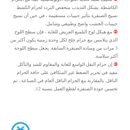
الكاشطة. يشكل التذبذب منخفض التردد لحزام الكشط
نسيج الصنفرة بتأثير حبيبات مستقيمة ، في حين أن نسيج
حبيبات الخشب واضح وطبيعي وشامل.
②
مع هيكل لوح التلميع العريض للغاية ، فإن سطح اللوح
الذي يتلامس مع حزام جلخ لكل وحدة زمنية يكون أكثر من
3 مرات من وسادة الصنفرة السابقة. يجعل سطح اللوحة
أكثر سلاسة.
③
إن حزام النقل الواسع للغاية والمقاوم للشد والتآكل
مفيد في تحرير الضغط غير المتكافئ على حافة الحزام
الناقل. بالمقارنة مع الحزام الناقل العام في الصناعة ، تم
تحسين جودة الصنفرة لقطع العمل بنسبة 2٪.