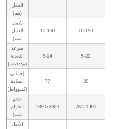
العمل
(مم)
سُمك
10-150
10-150
العمل
(مم)
سرعة
5-22
5-24
التغذية
(م/دقيقة)
إجمالي
35
77
الطاقة
(كيلوواط)
حجم
730x1900
1350x2620
الحزام
(مم)
الأبعاد