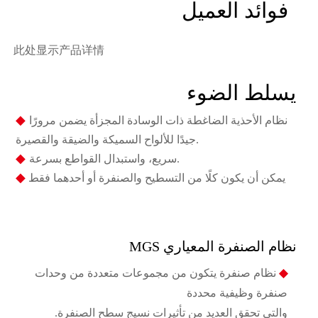
فوائد العميل
此处显示产品详情
يسلط الضوء
◆
نظام الأحذية الضاغطة ذات الوسادة المجزأة يضمن مرورًا
جيدًا للألواح السميكة والضيقة والقصيرة.
◆
سريع، واستبدال القواطع بسرعة.
◆
يمكن أن يكون كلًا من التسطيح والصنفرة أو أحدهما فقط
نظام الصنفرة المعياري MGS
◆
نظام صنفرة يتكون من مجموعات متعددة من وحدات
صنفرة وظيفية محددة
والتي تحقق العديد من تأثيرات نسيج سطح الصنفرة.