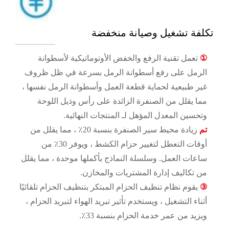
تكلفة تشغيل وصيانة منخفضة
①
تعمل تقنية الرفع والخفض الأوتوماتيكية لأسطوانة
الرمل على رفع أسطوانة الرمل بسرعة في ظل ظروف
غير طبيعية لحماية قطعة العمل وأسطوانة الرمل نفسها ،
مما يقلل من الصنفرة الزائدة على رأس وذيل اللوحة
وتحسين المعدل المؤهل لـ المنتجات النهائية.
تم
زيادة محيط سير الصنفرة بنسبة 20٪ ، مما يقلل من
أوقات التعطل لتغيير حزام الكشط ، ويوفر 30٪ من
ساعات العمل. وسلسلة النماذج بأكملها موحدة ، مما يقلل
من تكاليف إدارة المشتريات والمخازن.
③
يقوم نظام تنظيف الحزام المبتكر بتنظيف الحزام تلقائيًا
أثناء التشغيل ، ويستخدم تأثير تبريد الهواء لتبريد الحزام ،
ويزيد من عمر خدمة الحزام بنسبة 33٪.