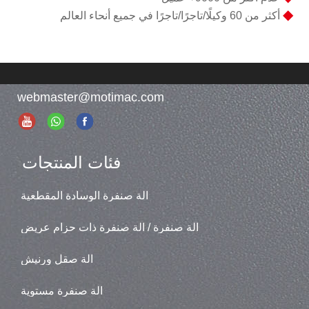
◆
أكثر من 60 وكيلًا/تاجرًا/تاجرًا في جميع أنحاء العالم
webmaster@motimac.com
فئات المنتجات
آلة صنفرة الوسادة المقطعية
آلة صنفرة / آلة صنفرة ذات حزام عريض
آلة صقل ورنيش
آلة صنفرة مستوية