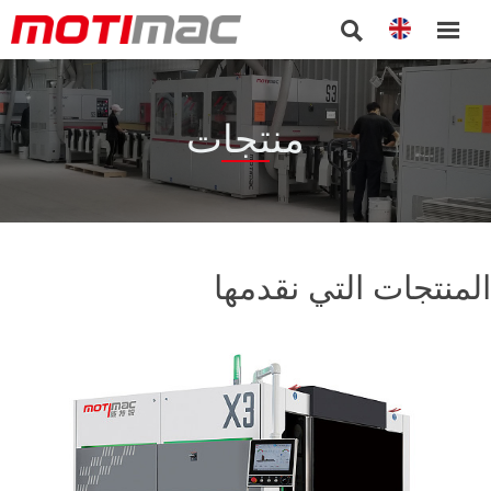


منتجات
المنتجات التي نقدمها