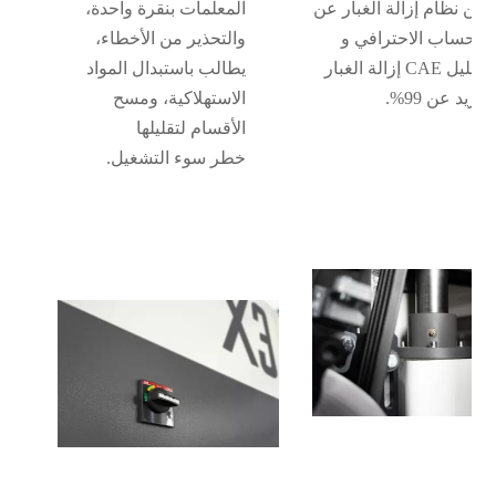
سين نظام إزالة الغبار عن
المعلمات بنقرة واحدة،
الحساب الاحترافي و
والتحذير من الأخطاء،
يضمن تحليل CAE إزالة الغبار
يطالب باستبدال المواد
تزيد عن 99%.
الاستهلاكية، ومسح
الأقسام لتقليلها
خطر سوء التشغيل.