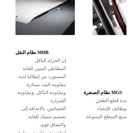
نظام النقل MHB
إن الحزام الناقل
المطاطي المتين للغاية
المستورد من إيطاليا لديه
مقاومة الشد ممتازة،
نظام الصنفرة MGS
ومقاومة التآكل، ومقاومة
ة وحدة قطع الطحن
الشرارة
ة الوظائف للإنشاء
الخصائص، بالإضافة إلى
ات نسيج السطح المتنوعة.
تصميم سميك للغاية
والتصاق قوي.
إنها تتمتع بمقاومة ممتازة