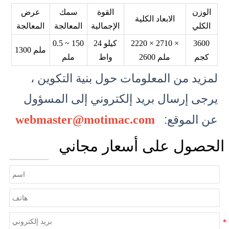
الوزن
القوة
سمك
عرض
الابعاد الكلية
الكلي
الإجمالية
المعالجة
المعالجة
3600
2220 × 2710 ×
24 كيلو
0.5 ~ 150
1300 ملم
كجم
2600 ملم
واط
ملم
لمزيد من المعلومات حول بنية التكوين ،
يرجى إرسال بريد إلكتروني إلى
المسؤول
عن الموقع:
webmaster@motimac.com
الحصول على أسعار مجاني