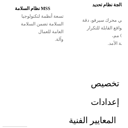
MBS معالجة نظام تحديد
نظام السلامة MSS
ع
تسعة أنظمة لتكنولوجيا
م في محرك سيرفو، دقة
السلامة تضمن السلامة
المواقع القابلة للتكرار
العامة للعمال
وآلة.
يلة الأمد.
تخصيص
إعدادات
المعايير الفنية