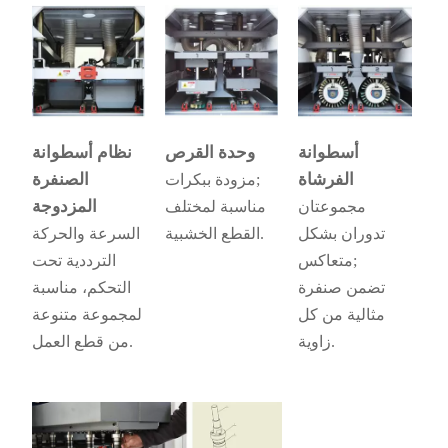
أسطوانة
وحدة القرص
نظام أسطوانة
الفرشاة
الصنفرة
مزودة ببكرات;
المزدوجة
مجموعتان
مناسبة لمختلف
تدوران بشكل
القطع الخشبية.
السرعة والحركة
متعاكس;
الترددية تحت
تضمن صنفرة
التحكم، مناسبة
مثالية من كل
لمجموعة متنوعة
زاوية.
من قطع العمل.