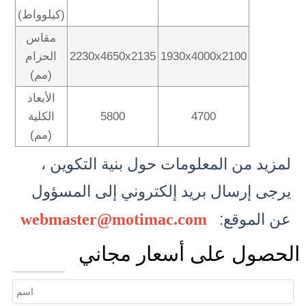
(كيلوواط)
مقاس
1930x4000x2100
2230x4650x2135
الحزام
(مم)
الأبعاد
4700
5800
الكلية
(مم)
لمزيد من المعلومات حول بنية التكوين ،
يرجى إرسال بريد إلكتروني إلى
المسؤول
عن الموقع:
webmaster@motimac.com
الحصول على أسعار مجاني