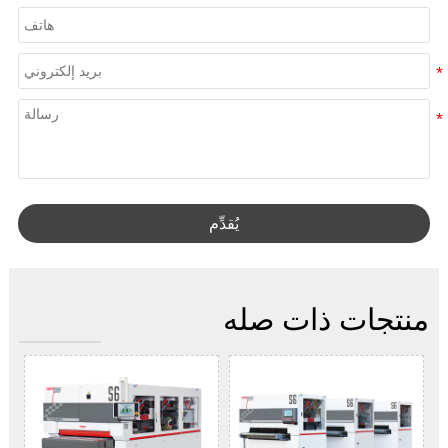
يُقدِّم
منتجات ذات صله