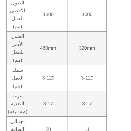
الطول
الأقصى
1300
1000
للعمل
(مم)
الطول
الأدنى
460mm
320mm
للعمل
(مم)
سمك
3-120
3-120
العمل
(مم)
سرعة
3-17
3-17
التغذية
(م/دقيقة)
إجمالي
11
20
الطاقة