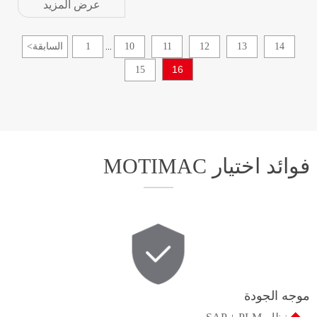
عرض المزيد
14
13
12
11
10
1
السابقة
<
...
16
15
فوائد اختيار MOTIMAC
موجه الجودة
◆