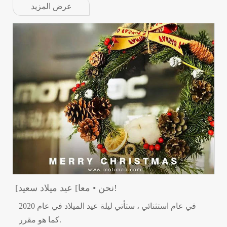
عرض المزيد
[نحن • معا] عيد ميلاد سعيد!
في عام استثنائي ، ستأتي ليلة عيد الميلاد في عام 2020
كما هو مقرر.