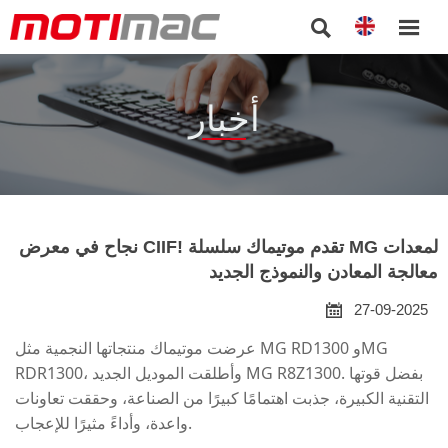


أخبار
نجاح في معرض CIIF! تقدم موتيماك سلسلة MG لمعدات
معالجة المعادن والنموذج الجديد

27-09-2025
عرضت موتيماك منتجاتها النجمية مثل MG RD1300 وMG
RDR1300، وأطلقت الموديل الجديد MG R8Z1300. بفضل قوتها
التقنية الكبيرة، جذبت اهتمامًا كبيرًا من الصناعة، وحققت تعاونات
واعدة، وأداءً مثيرًا للإعجاب.