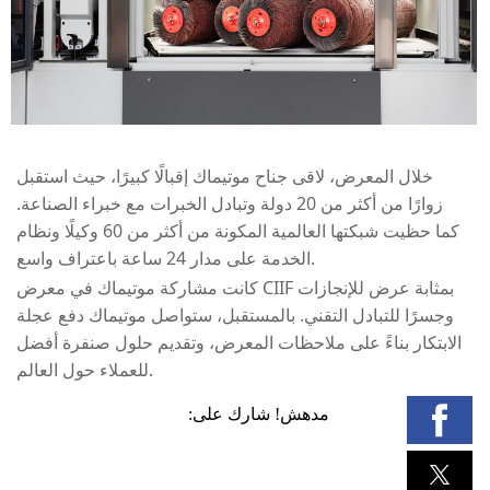
خلال المعرض، لاقى جناح موتيماك إقبالًا كبيرًا، حيث استقبل
زوارًا من أكثر من 20 دولة وتبادل الخبرات مع خبراء الصناعة.
كما حظيت شبكتها العالمية المكونة من أكثر من 60 وكيلًا ونظام
الخدمة على مدار 24 ساعة باعتراف واسع.
كانت مشاركة موتيماك في معرض CIIF بمثابة عرض للإنجازات
وجسرًا للتبادل التقني. بالمستقبل، ستواصل موتيماك دفع عجلة
الابتكار بناءً على ملاحظات المعرض، وتقديم حلول صنفرة أفضل
للعملاء حول العالم.
مدهش! شارك على: