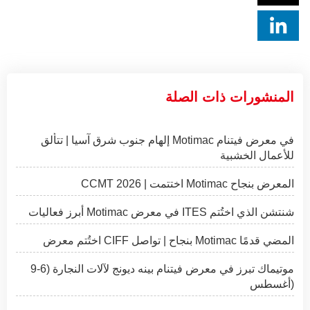
المنشورات ذات الصلة
إلهام جنوب شرق آسيا | تتألق Motimac في معرض فيتنام
للأعمال الخشبية
CCMT 2026 | اختتمت Motimac المعرض بنجاح
أبرز فعاليات Motimac في معرض ITES شنتشن الذي اختُتم
اختُتم معرض CIFF بنجاح | تواصل Motimac المضي قدمًا
موتيماك تبرز في معرض فيتنام بينه ديونج لآلات النجارة (6-9
أغسطس)