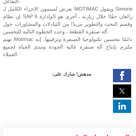
التفاعل.
نعرض لسيمون الإجراء الكامل لـ MOTIMAC ويقول Simone
إن نظام SAP وإدارة 6S رائعان حقًا! خلال زيارته ، أجرى هو
وقسم البحث والتطوير مزيدًا من التبادلات والمشاورات حول
آلة صنفرة القطعة ، وحدد الخطوة التالية للتحسين.
تهتم Motimac دائمًا بتحسين تكنولوجيا الصنفرة وترقيتها. إنه
ملتزم بإنتاج آلة صنفرة عالية الجودة ومدى الحياة لجميع
العملاء.
مدهش! شارك على: