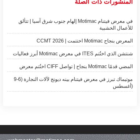
المنشورات ذات الصلة
إلهام جنوب شرق آسيا | تتألق Motimac في معرض فيتنام
للأعمال الخشبية
CCMT 2026 | اختتمت Motimac المعرض بنجاح
أبرز فعاليات Motimac في معرض ITES شنتشن الذي اختُتم
اختُتم معرض CIFF بنجاح | تواصل Motimac المضي قدمًا
موتيماك تبرز في معرض فيتنام بينه ديونج لآلات النجارة (6-9
أغسطس)