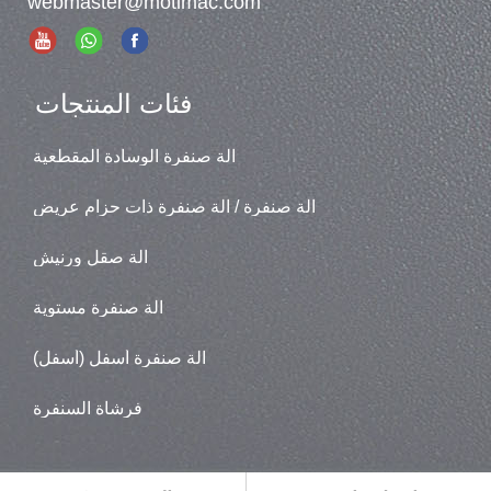
webmaster@motimac.com
فئات المنتجات
آلة صنفرة الوسادة المقطعية
آلة صنفرة / آلة صنفرة ذات حزام عريض
آلة صقل ورنيش
آلة صنفرة مستوية
آلة صنفرة أسفل (أسفل)
فرشاة السنفرة